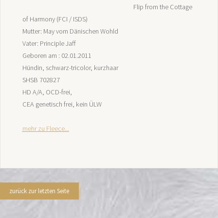
Flip from the Cottage
of Harmony (FCI / ISDS)
Mutter: May vom Dänischen Wohld
Vater: Principle Jaff
Geboren am : 02.01.2011
Hündin, schwarz-tricolor, kurzhaar
SHSB 702827
HD A/A, OCD-frei,
CEA genetisch frei, kein ÜLW
mehr zu Fleece...