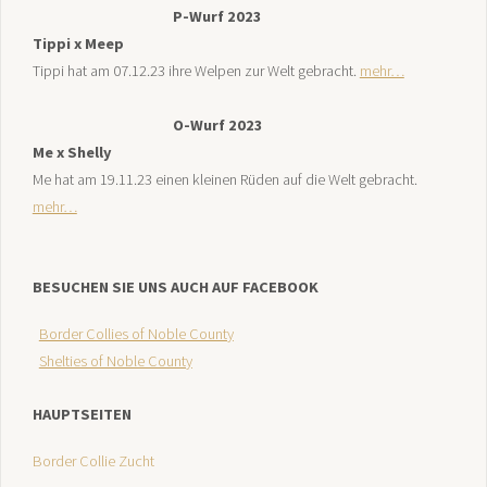
P-Wurf 2023
Tippi x Meep
Tippi hat am 07.12.23 ihre Welpen zur Welt gebracht.
mehr…
O-Wurf 2023
Me x Shelly
Me hat am 19.11.23 einen kleinen Rüden auf die Welt gebracht.
mehr…
BESUCHEN SIE UNS AUCH AUF FACEBOOK
Border Collies of Noble County
Shelties of Noble County
HAUPTSEITEN
Border Collie Zucht